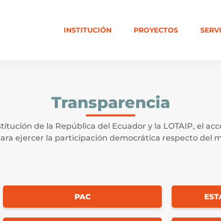
INSTITUCIÓN
PROYECTOS
SERV
Transparencia
titución de la República del Ecuador y la LOTAIP, el ac
a ejercer la participación democrática respecto del ma
PAC
EST