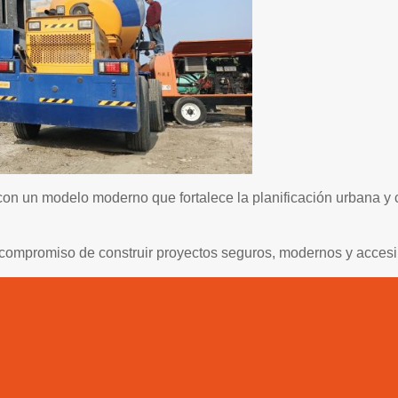
on un modelo moderno que fortalece la planificación urbana y 
ompromiso de construir proyectos seguros, modernos y accesibl