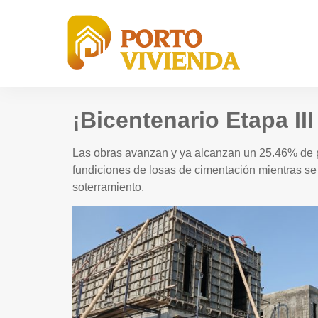
¡Bicentenario Etapa II
Las obras avanzan y ya alcanzan un 25.46% de p
fundiciones de losas de cimentación mientras se 
soterramiento.