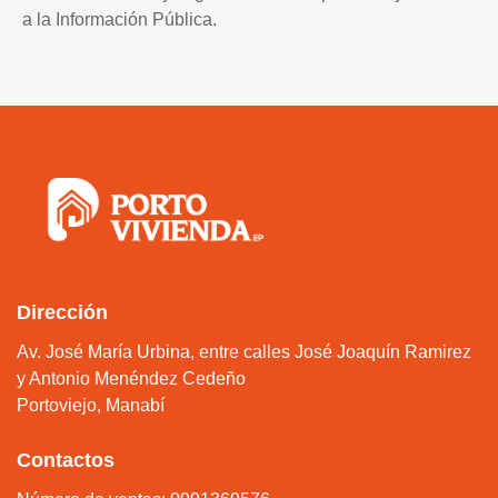
a la Información Pública.
Dirección
Av. José María Urbina, entre calles José Joaquín Ramirez
y Antonio Menéndez Cedeño
Portoviejo, Manabí
Contactos