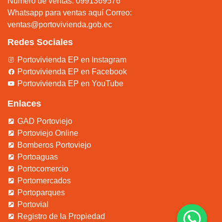
Número de ventas: 0991369576
Whatsapp para ventas aquí
Correo:
ventas@portovivienda.gob.ec
Redes Sociales
Portovivienda EP en Instagram
Portovivienda EP en Facebook
Portovivienda EP en YouTube
Enlaces
GAD Portoviejo
Portoviejo Online
Bomberos Portoviejo
Portoaguas
Portocomercio
Portomercados
Portoparques
Portovial
Registro de la Propiedad