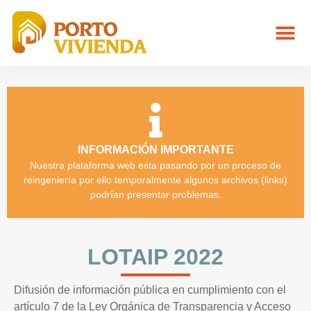
INFORMACIÓN IMPORTANTE
Nuestra plataforma web esta pasando por un proceso de
reingeniería por ello temporalmente algunos archivos (links)
podrían presentar problemas.
LOTAIP 2022
Difusión de información pública en cumplimiento con el
artículo 7 de la Ley Orgánica de Transparencia y Acceso