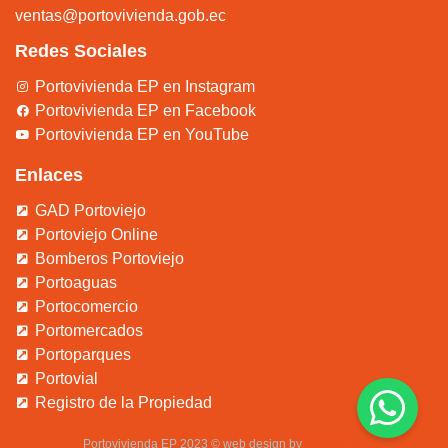
ventas@portovivienda.gob.ec
Redes Sociales
Portovivienda EP en Instagram
Portovivienda EP en Facebook
Portovivienda EP en YouTube
Enlaces
GAD Portoviejo
Portoviejo Online
Bomberos Portoviejo
Portoaguas
Portocomercio
Portomercados
Portoparques
Portovial
Registro de la Propiedad
Portovivienda EP 2023 © web design by
b
orealis.ec