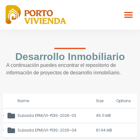
Desarrollo Inmobiliario
A continuación puedes encontrar el repositorio de
información de proyectos de desarrollo inmobiliario.
Name
Size
Options
Subasta EPMUVI-PDIS-2026-03
45.11 MB
Subasta EPMUVI-PDIS-2026-04
61.44 MB