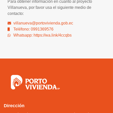
Para obtener información en cuanto al proyecto
Villanueva, por favor usa el siguiente medio de
contacto:
villanueva@portovivienda.gob.ec
Teléfono: 0991369576
Whatsapp: https://wa.link/4ccqbs
Dirección