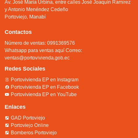
Av. José María Urbina, entre calles José Joaquín Ramirez
y Antonio Menéndez Cedeño
Portoviejo, Manabí
Contactos
Número de ventas: 0991369576
Whatsapp para ventas aquí
Correo:
ventas@portovivienda.gob.ec
Redes Sociales
Portovivienda EP en Instagram
Portovivienda EP en Facebook
Portovivienda EP en YouTube
Enlaces
GAD Portoviejo
Portoviejo Online
Bomberos Portoviejo