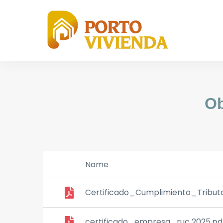
Ob
Name
Certificado_Cumplimiento_Tributa
certificado_empresa_ruc 2025.pd