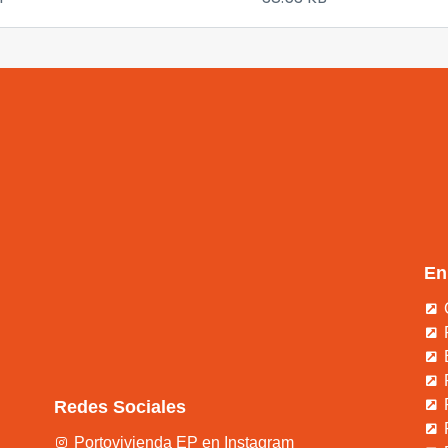
En
Redes Sociales
Portovivienda EP en Instagram