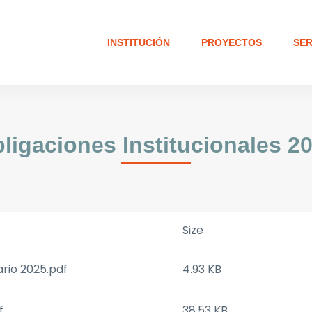
INSTITUCIÓN
PROYECTOS
SER
ligaciones Institucionales 2
Size
rio 2025.pdf
4.93 KB
f
38.53 KB