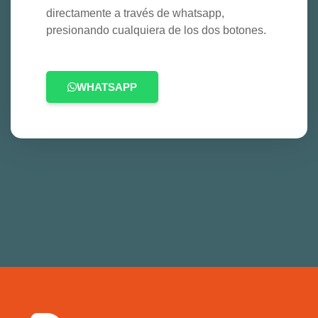
directamente a través de whatsapp,
presionando cualquiera de los dos botones.
WHATSAPP