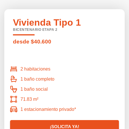
Vivienda Tipo 1
BICENTENARIO ETAPA 2
desde $40.600
2 habitaciones
1 baño completo
1 baño social
71.83 m²
1 estacionamiento privado*
¡SOLICITA YA!