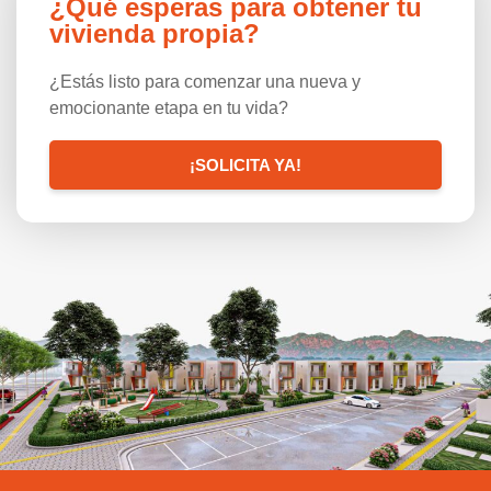
¿Qué esperas para obtener tu
vivienda propia?
¿Estás listo para comenzar una nueva y
emocionante etapa en tu vida?
¡SOLICITA YA!