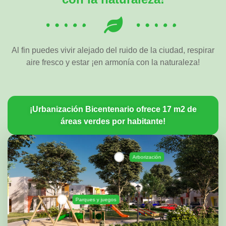
Al fin puedes vivir alejado del ruido de la ciudad, respirar
aire fresco y estar ¡en armonía con la naturaleza!
¡Urbanización Bicentenario ofrece 17 m2 de
áreas verdes por habitante!
Arborización
Parques y juegos